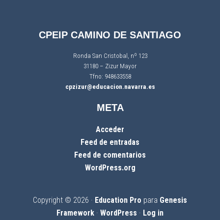
CPEIP CAMINO DE SANTIAGO
Ronda San Cristobal, nº 123
31180 – Zizur Mayor
Tfno: 948633558
cpzizur@educacion.navarra.es
META
Acceder
Feed de entradas
Feed de comentarios
WordPress.org
Copyright © 2026 ·
Education Pro
para
Genesis
Framework
·
WordPress
·
Log in